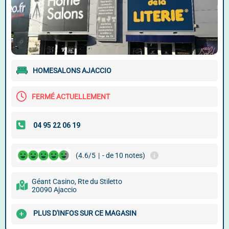
HOMESALONS AJACCIO
FERMÉ ACTUELLEMENT
(4.6/5
|
- de 10 notes)
Géant Casino, Rte du Stiletto
20090 Ajaccio
PLUS D'INFOS SUR CE MAGASIN