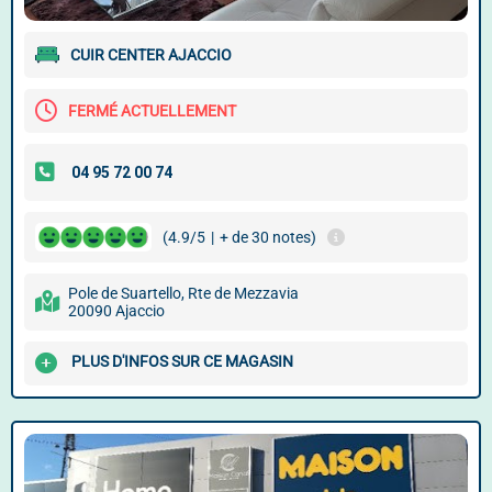
CUIR CENTER AJACCIO
FERMÉ ACTUELLEMENT
(4.9/5
|
+ de 30 notes)
Pole de Suartello, Rte de Mezzavia
20090 Ajaccio
PLUS D'INFOS SUR CE MAGASIN