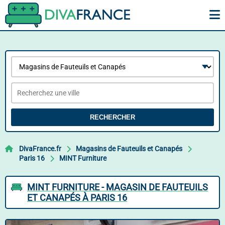
RECHERCHER
DivaFrance.fr
Magasins de Fauteuils et Canapés
Paris 16
MINT Furniture
MINT FURNITURE - MAGASIN DE FAUTEUILS
ET CANAPÉS À PARIS 16