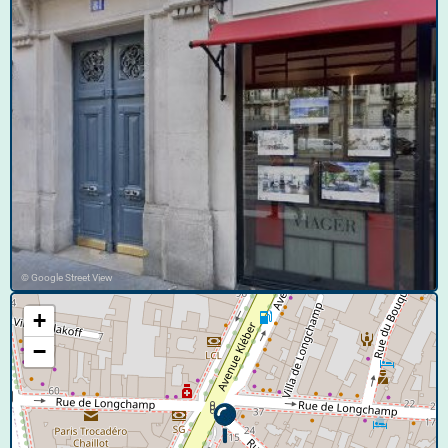
© Google Street View
+
−